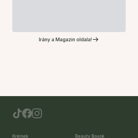
Irány a Magazin oldala!
Krémek
Beauty Boxok