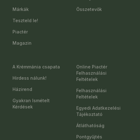
Márkák
Összetevők
Teszteld le!
Piactér
Magazin
A Krémmánia csapata
Online Piactér
Felhasználási
Hirdess nálunk!
Feltételek
Házirend
Felhasználási
Feltételek
Gyakran Ismételt
Kérdések
Egyedi Adatkezelési
Tájékoztató
Átláthatóság
Pontgyűjtés