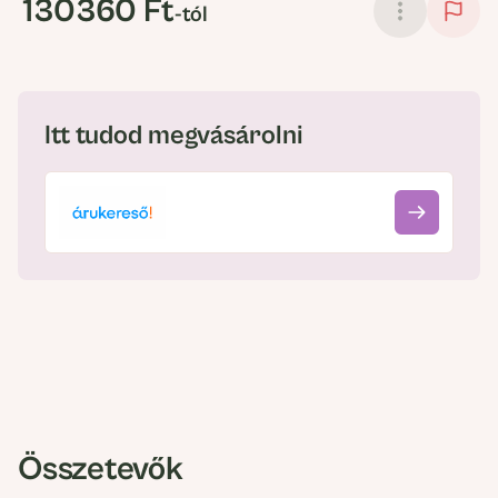
130360 Ft
-tól
Itt tudod megvásárolni
Összetevők