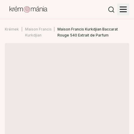
Krémek
Maison Francis
Maison Francis Kurkdjian Baccarat
Kurkdjian
Rouge 540 Extrait de Parfum