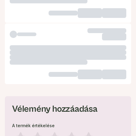
Vélemény hozzáadása
A termék értékelése