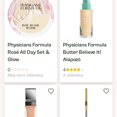
Physicians Formula
Physicians Formula
Rosé All Day Set &
Butter Believe It!
Glow
Alapozó
0
4
Még nincs vélemény
4 vélemény