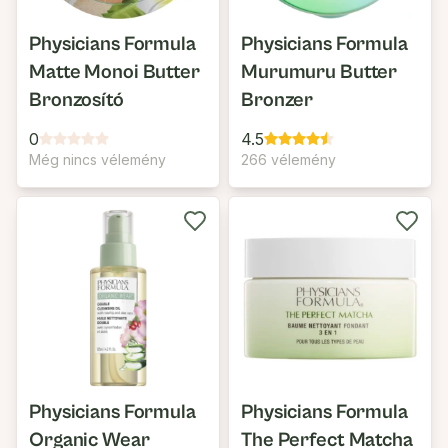
Physicians Formula
Physicians Formula
Matte Monoi Butter
Murumuru Butter
Bronzosító
Bronzer
0
4.5
Még nincs vélemény
266 vélemény
Physicians Formula
Physicians Formula
Organic Wear
The Perfect Matcha