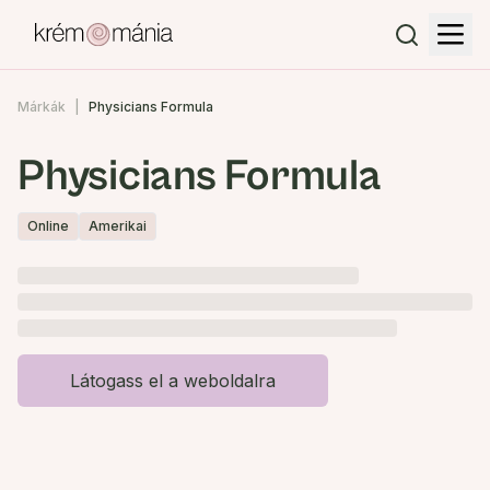
Márkák
Physicians Formula
Physicians Formula
Online
Amerikai
Látogass el a weboldalra