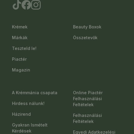
Krémek
Beauty Boxok
Márkák
Összetevők
Teszteld le!
Piactér
Magazin
A Krémmánia csapata
Online Piactér
Felhasználási
Hirdess nálunk!
Feltételek
Házirend
Felhasználási
Feltételek
Gyakran Ismételt
Kérdések
Egyedi Adatkezelési