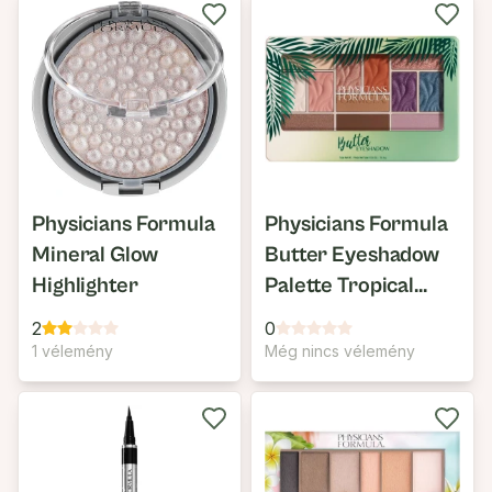
Physicians Formula
Physicians Formula
Mineral Glow
Butter Eyeshadow
Highlighter
Palette Tropical
Days
2
0
1 vélemény
Még nincs vélemény