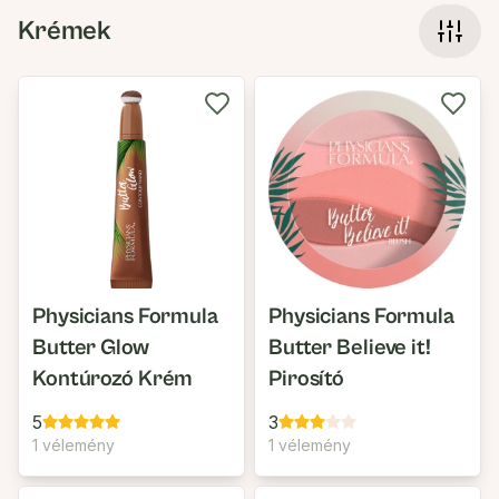
Krémek
Physicians Formula
Physicians Formula
Butter Glow
Butter Believe it!
Kontúrozó Krém
Pirosító
5
3
1 vélemény
1 vélemény