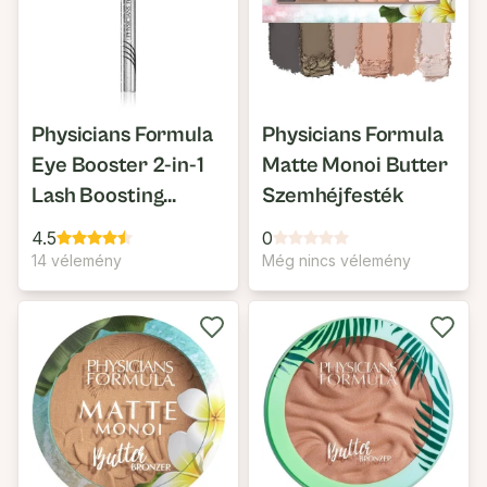
Physicians Formula
Physicians Formula
Eye Booster 2-in-1
Matte Monoi Butter
Lash Boosting
Szemhéjfesték
Serum
4.5
0
14 vélemény
Még nincs vélemény