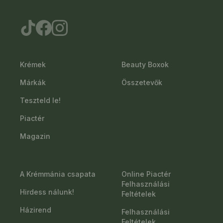
Krémek
Beauty Boxok
Márkák
Összetevők
Teszteld le!
Piactér
Magazin
A Krémmánia csapata
Online Piactér
Felhasználási
Hirdess nálunk!
Feltételek
Házirend
Felhasználási
Feltételek