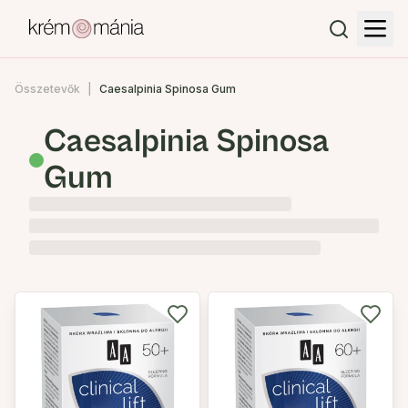
Összetevők
Caesalpinia Spinosa Gum
Caesalpinia Spinosa
Gum