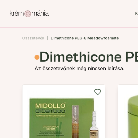
K
Összetevők
Dimethicone PEG-8 Meadowfoamate
Dimethicone 
Az összetevőnek még nincsen leírása.