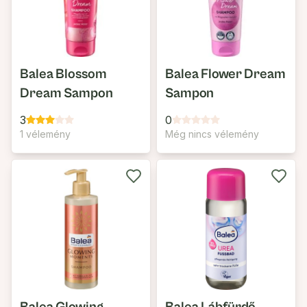
Balea Blossom
Balea Flower Dream
Dream Sampon
Sampon
3
0
1 vélemény
Még nincs vélemény