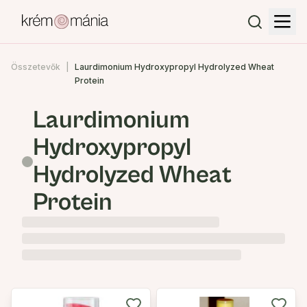
Összetevők
Laurdimonium Hydroxypropyl Hydrolyzed Wheat
Protein
Laurdimonium
Hydroxypropyl
Hydrolyzed Wheat
Protein