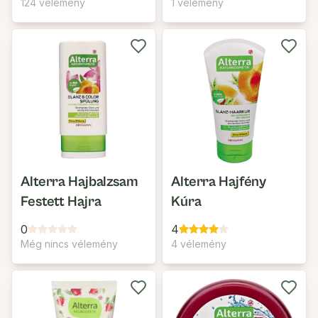
124 vélemény
1 vélemény
Alterra Hajbalzsam
Alterra Hajfény
Festett Hajra
Kúra
0
4
Még nincs vélemény
4 vélemény