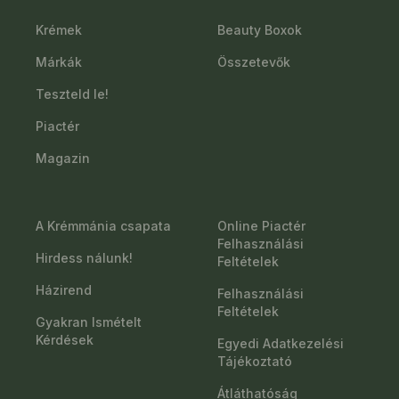
Krémek
Beauty Boxok
Márkák
Összetevők
Teszteld le!
Piactér
Magazin
A Krémmánia csapata
Online Piactér
Felhasználási
Hirdess nálunk!
Feltételek
Házirend
Felhasználási
Feltételek
Gyakran Ismételt
Kérdések
Egyedi Adatkezelési
Tájékoztató
Átláthatóság