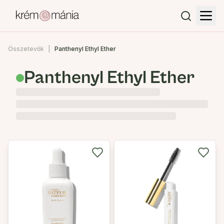
Összetevők
Panthenyl Ethyl Ether
Panthenyl Ethyl Ether