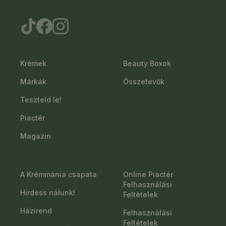
Krémek
Beauty Boxok
Márkák
Összetevők
Teszteld le!
Piactér
Magazin
A Krémmánia csapata
Online Piactér
Felhasználási
Hirdess nálunk!
Feltételek
Házirend
Felhasználási
Feltételek