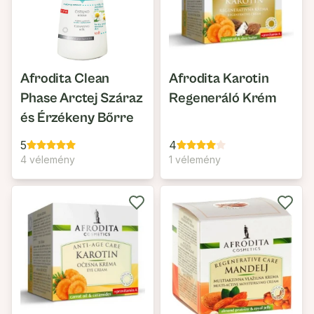
Afrodita Clean
Afrodita Karotin
Phase Arctej Száraz
Regeneráló Krém
és Érzékeny Bőrre
5
4
4 vélemény
1 vélemény