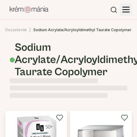
Összetevők
Sodium Acrylate/Acryloyldimethyl Taurate Copolymer
Sodium
Acrylate/Acryloyldimethy
Taurate Copolymer