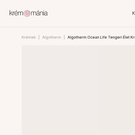
K
Krémek
Algotherm
Algotherm Ocean Life Tengeri Élet Kr