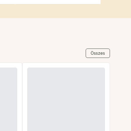
Összes