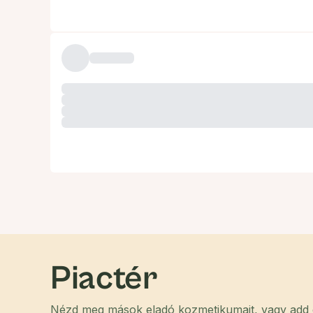
Piactér
Nézd meg mások eladó kozmetikumait, vagy add el