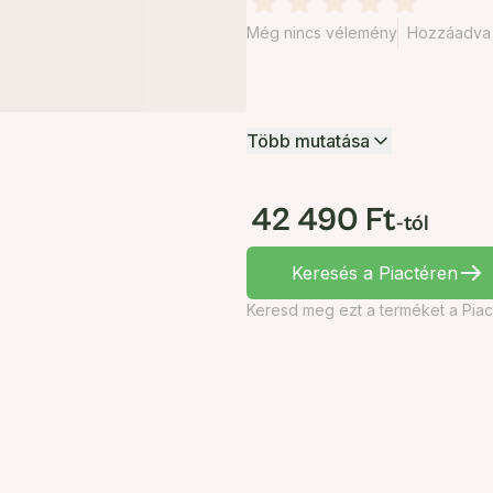
Még nincs vélemény
Hozzáadva 
Több mutatása
42 490 Ft
-tól
Keresés a Piactéren
Keresd meg ezt a terméket a Piac