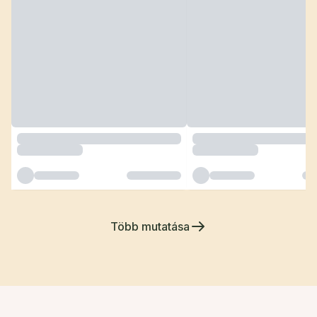
Több mutatása