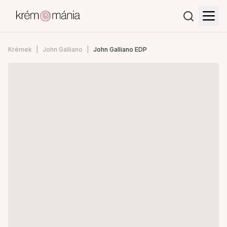
Krémek
John Galliano
John Galliano EDP