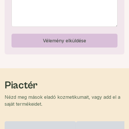
Vélemény elküldése
Piactér
Nézd meg mások eladó kozmetikumait, vagy add el a
saját termékeidet.