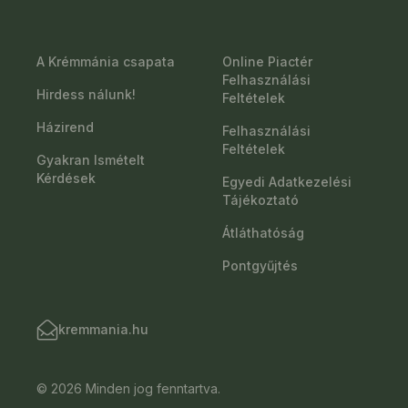
A Krémmánia csapata
Online Piactér
Felhasználási
Hirdess nálunk!
Feltételek
Házirend
Felhasználási
Feltételek
Gyakran Ismételt
Kérdések
Egyedi Adatkezelési
Tájékoztató
Átláthatóság
Pontgyűjtés
kremmania.hu
© 2026 Minden jog fenntartva.