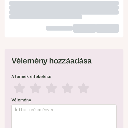
Vélemény hozzáadása
A termék értékelése
Vélemény