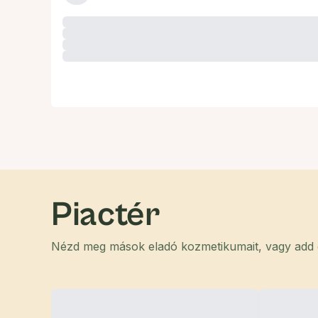
Piactér
Nézd meg mások eladó kozmetikumait, vagy add el