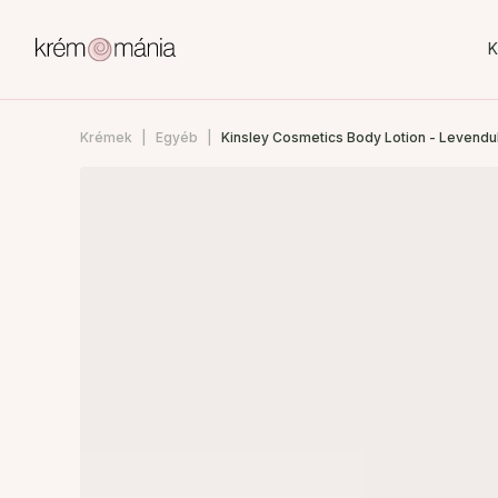
K
Krémek
Egyéb
Kinsley Cosmetics Body Lotion - Levendula