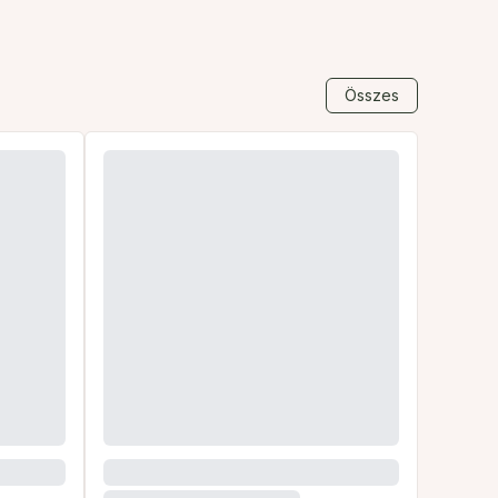
Összes