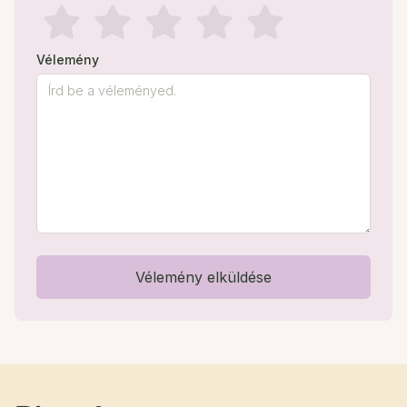
Vélemény
Vélemény elküldése