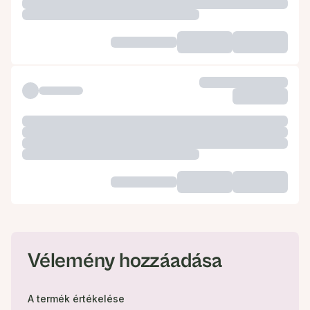
Vélemény hozzáadása
A termék értékelése