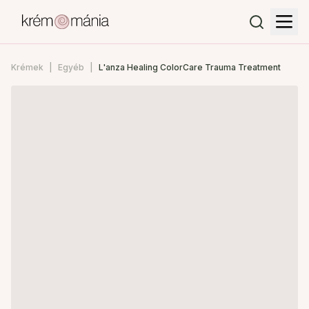
Krémek
Egyéb
L'anza Healing ColorCare Trauma Treatment