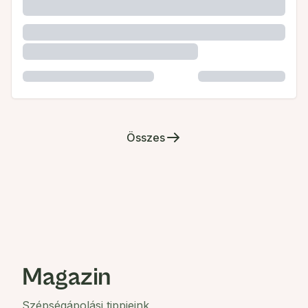
Összes
Magazin
Szépségápolási tippjeink