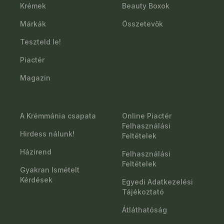
Krémek
Beauty Boxok
Márkák
Összetevők
Teszteld le!
Piactér
Magazin
A Krémmánia csapata
Online Piactér
Felhasználási
Hirdess nálunk!
Feltételek
Házirend
Felhasználási
Feltételek
Gyakran Ismételt
Kérdések
Egyedi Adatkezelési
Tájékoztató
Átláthatóság