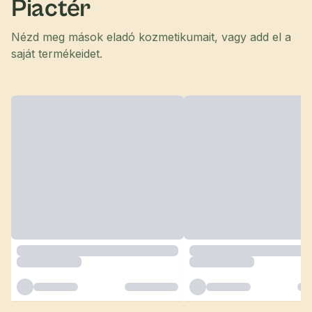
Piactér
Nézd meg mások eladó kozmetikumait, vagy add el a
saját termékeidet.