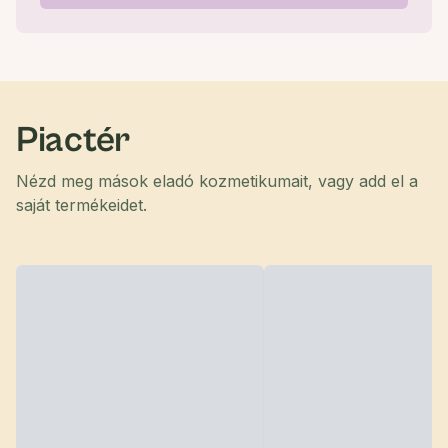
Piactér
Nézd meg mások eladó kozmetikumait, vagy add el a
saját termékeidet.