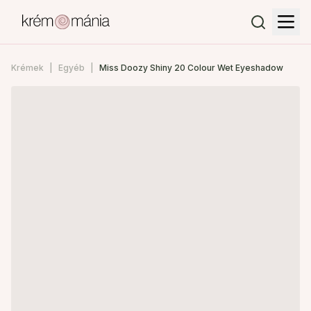
Krémek
Egyéb
Miss Doozy Shiny 20 Colour Wet Eyeshadow