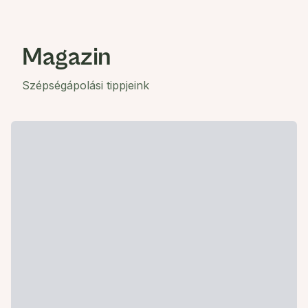
Magazin
Szépségápolási tippjeink