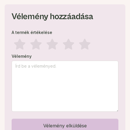
Vélemény hozzáadása
A termék értékelése
Vélemény
Vélemény elküldése