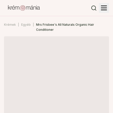
Krémek
Egyéb
Mrs Frisbee's All Naturals Organic Hair
Conditioner