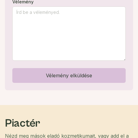
Vélemény
Vélemény elküldése
Piactér
Nézd meg mások eladó kozmetikumait, vagy add el a