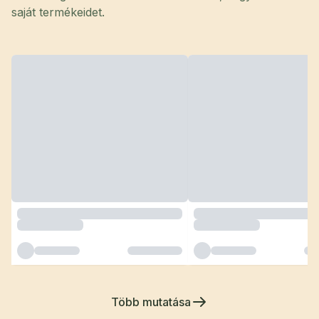
saját termékeidet.
Több mutatása