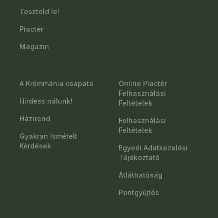
Teszteld le!
Piactér
Magazin
A Krémmánia csapata
Online Piactér
Felhasználási
Hirdess nálunk!
Feltételek
Házirend
Felhasználási
Feltételek
Gyakran Ismételt
Kérdések
Egyedi Adatkezelési
Tájékoztató
Átláthatóság
Pontgyűjtés