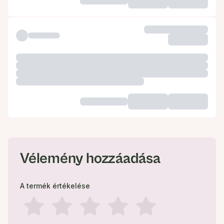
Vélemény hozzáadása
A termék értékelése