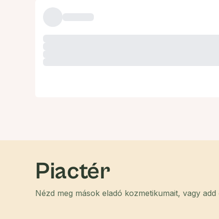
Piactér
Nézd meg mások eladó kozmetikumait, vagy add el