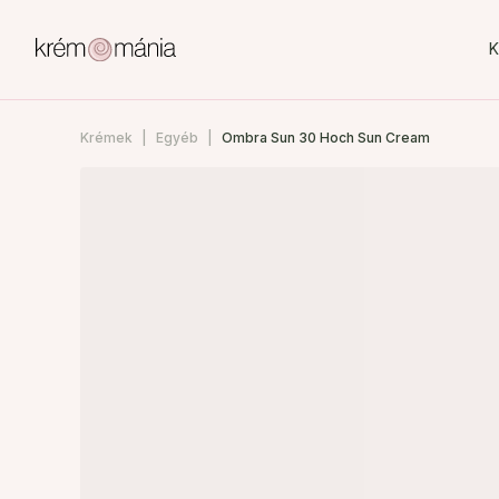
K
Krémek
Egyéb
Ombra Sun 30 Hoch Sun Cream