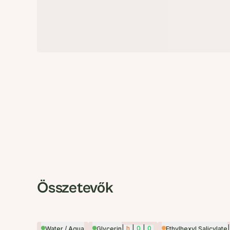
Összetevők
|
h
|
0
|
0
|
Water / Aqua
Glycerin
Ethylhexyl Salicylate