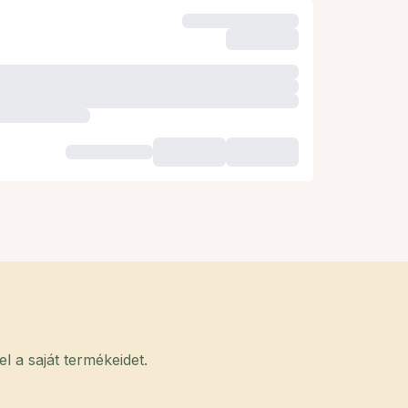
 a saját termékeidet.