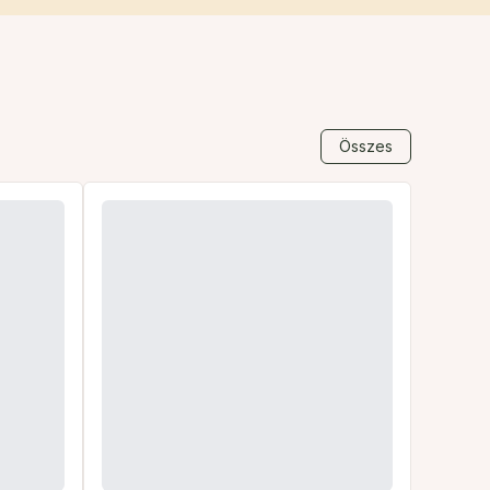
Összes