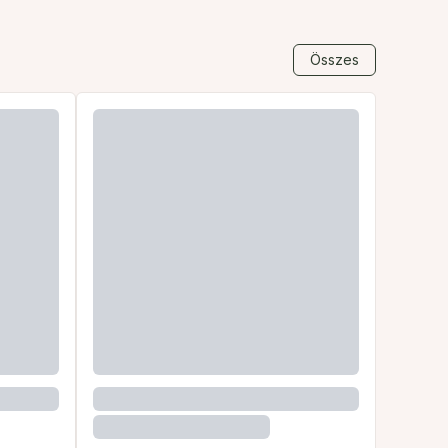
Összes