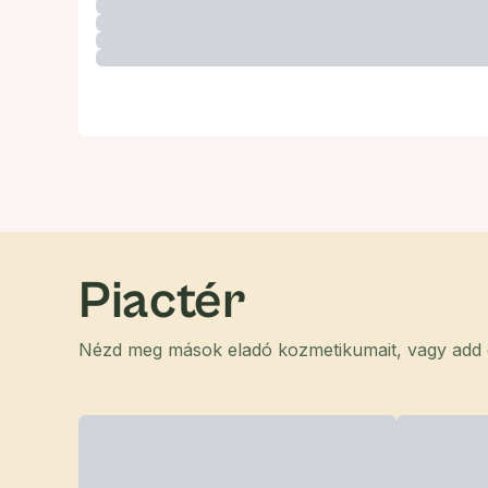
Piactér
Nézd meg mások eladó kozmetikumait, vagy add el