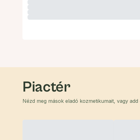
Piactér
Nézd meg mások eladó kozmetikumait, vagy add el