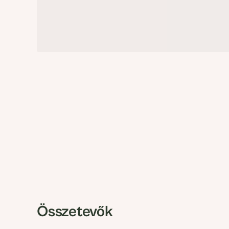
Összetevők