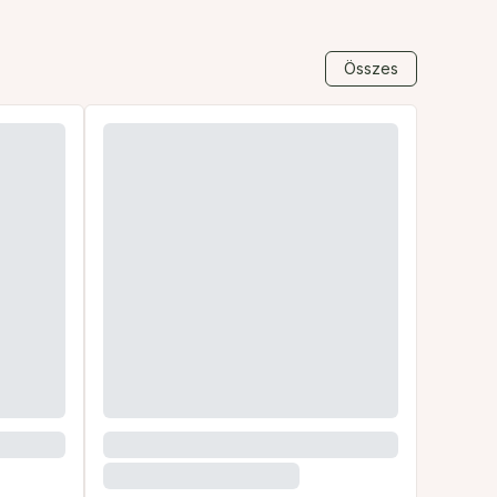
Összes