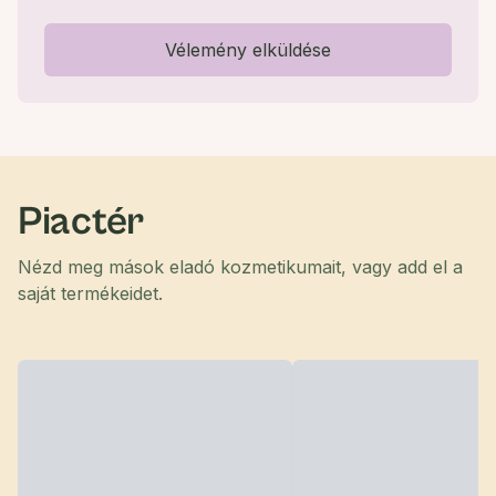
Vélemény elküldése
Piactér
Nézd meg mások eladó kozmetikumait, vagy add el a
saját termékeidet.