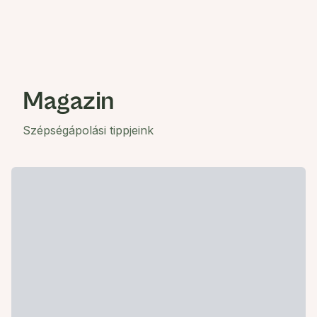
Magazin
Szépségápolási tippjeink