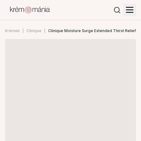
Krémek
Clinique
Clinique Moisture Surge Extended Thirst Relief