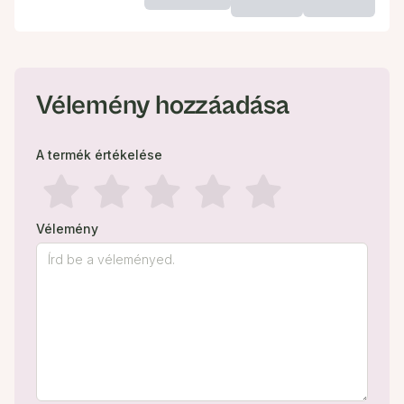
Vélemény hozzáadása
A termék értékelése
Vélemény