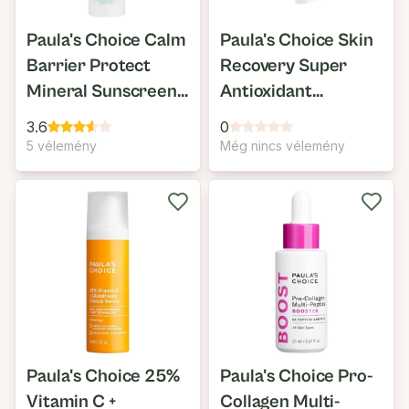
Paula's Choice Calm
Paula's Choice Skin
Barrier Protect
Recovery Super
Mineral Sunscreen
Antioxidant
SPF30
Concentrate Serum
3.6
0
5 vélemény
Még nincs vélemény
Paula's Choice 25%
Paula's Choice Pro-
Vitamin C +
Collagen Multi-