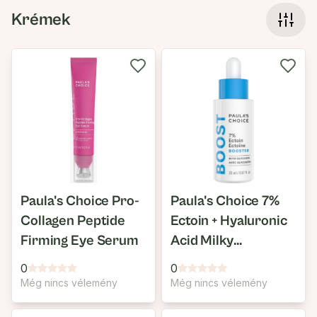
Krémek
Paula's Choice Pro-
Paula's Choice 7%
Collagen Peptide
Ectoin + Hyaluronic
Firming Eye Serum
Acid Milky
Hydrating Serum
0
0
Még nincs vélemény
Még nincs vélemény