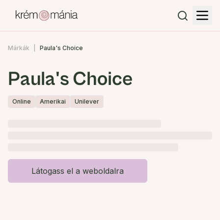
Márkák
Paula's Choice
Paula's Choice
Online
Amerikai
Unilever
Látogass el a weboldalra