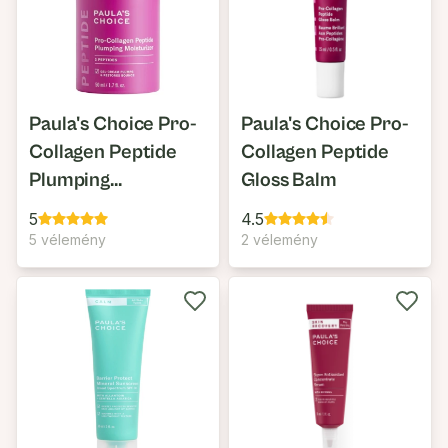
Paula's Choice Pro-
Paula's Choice Pro-
Collagen Peptide
Collagen Peptide
Plumping
Gloss Balm
Moisturizer Pro-
5
4.5
Kollagén Fókuszú
5 vélemény
2 vélemény
Hidratáló Gél