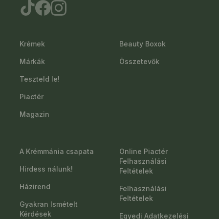
Krémek
Beauty Boxok
Márkák
Összetevők
Teszteld le!
Piactér
Magazin
A Krémmánia csapata
Online Piactér
Felhasználási
Hirdess nálunk!
Feltételek
Házirend
Felhasználási
Feltételek
Gyakran Ismételt
Kérdések
Egyedi Adatkezelési