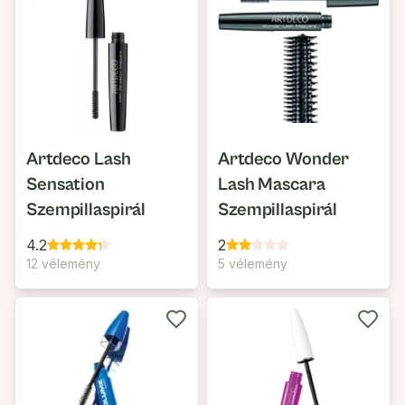
Artdeco Lash
Artdeco Wonder
Sensation
Lash Mascara
Szempillaspirál
Szempillaspirál
4.2
2
12 vélemény
5 vélemény