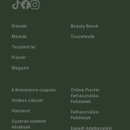
Krémek
Beauty Boxok
Márkák
Összetevők
Teszteld le!
Piactér
Magazin
A Krémmánia csapata
Online Piactér
Felhasználási
Hirdess nálunk!
Feltételek
Házirend
Felhasználási
Feltételek
Gyakran Ismételt
Kérdések
Egyedi Adatkezelési