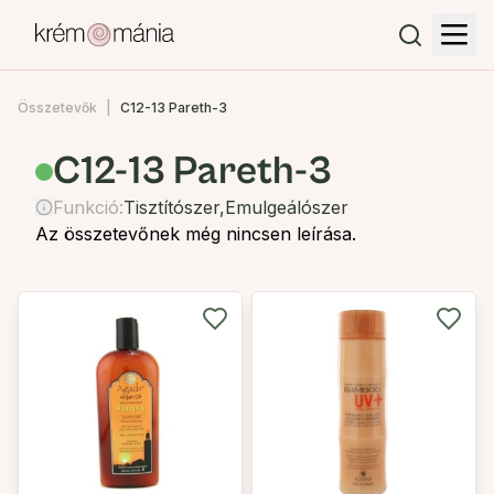
Összetevők
C12-13 Pareth-3
C12-13 Pareth-3
Funkció:
Tisztítószer
,
Emulgeálószer
Az összetevőnek még nincsen leírása.