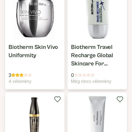
Biotherm Skin Vivo
Biotherm Travel
Uniformity
Recharge Global
Skincare For
Travelers
3
0
4 vélemény
Még nincs vélemény