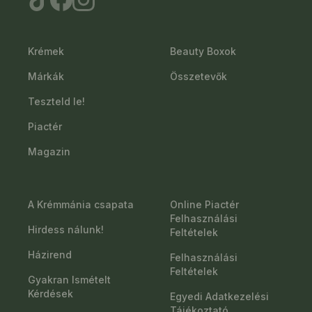
Krémek
Beauty Boxok
Márkák
Összetevők
Teszteld le!
Piactér
Magazin
A Krémmánia csapata
Online Piactér
Felhasználási
Hirdess nálunk!
Feltételek
Házirend
Felhasználási
Feltételek
Gyakran Ismételt
Kérdések
Egyedi Adatkezelési
Tájékoztató