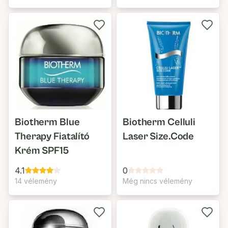
Biotherm Blue
Biotherm Celluli
Therapy Fiatalító
Laser Size.Code
Krém SPF15
4.1
0
14 vélemény
Még nincs vélemény