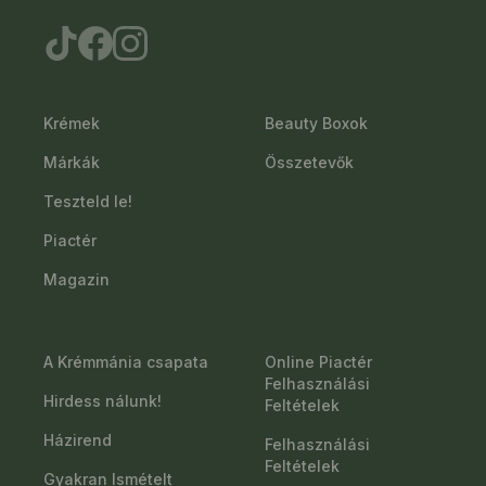
Krémek
Beauty Boxok
Márkák
Összetevők
Teszteld le!
Piactér
Magazin
A Krémmánia csapata
Online Piactér
Felhasználási
Hirdess nálunk!
Feltételek
Házirend
Felhasználási
Feltételek
Gyakran Ismételt