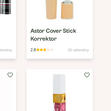
Astor Cover Stick
Korrektor
2.8
élemény
29 vélemény