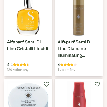
Alfaparf Semi Di
Alfaparf Semi Di
Lino Cristalli Liquidi
Lino Diamante
Illuminating
Hairspray
4.4
4
120 vélemény
1 vélemény