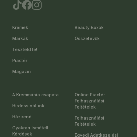
Krémek
Beauty Boxok
Márkák
Összetevők
Teszteld le!
Piactér
Magazin
A Krémmánia csapata
Online Piactér
Felhasználási
Hirdess nálunk!
Feltételek
Házirend
Felhasználási
Feltételek
Gyakran Ismételt
Kérdések
Egyedi Adatkezelési