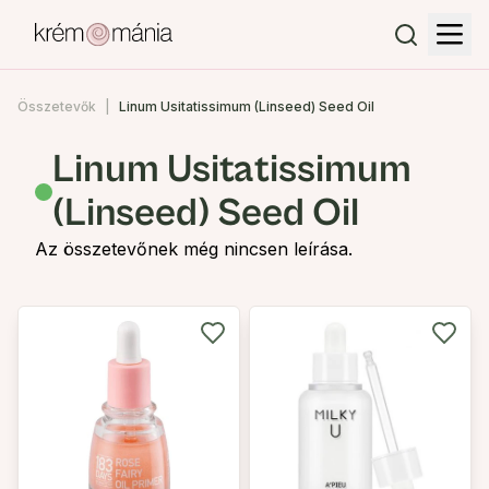
Összetevők
Linum Usitatissimum (Linseed) Seed Oil
Linum Usitatissimum
(Linseed) Seed Oil
Az összetevőnek még nincsen leírása.