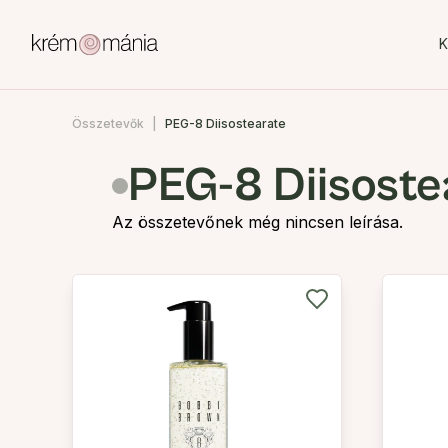
K
Összetevők
PEG-8 Diisostearate
PEG-8 Diisoste
Az összetevőnek még nincsen leírása.