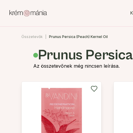
K
Összetevők
Prunus Persica (Peach) Kernel Oil
Prunus Persica
Az összetevőnek még nincsen leírása.