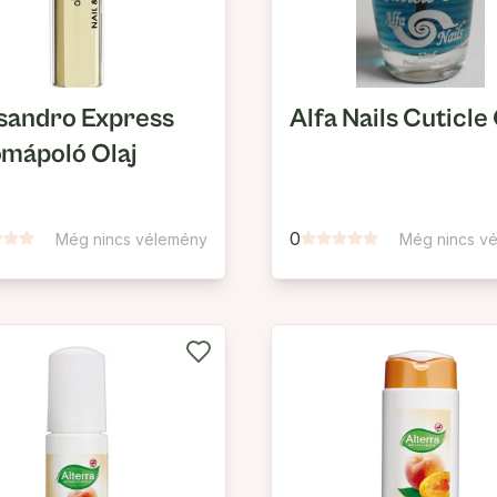
sandro Express
Alfa Nails Cuticle 
mápoló Olaj
0
Még nincs vélemény
Még nincs v