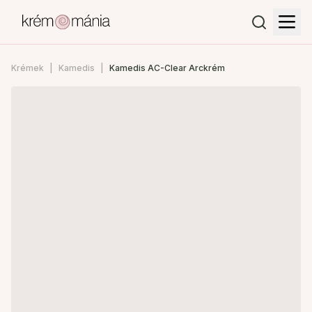
Krémek
Kamedis
Kamedis AC-Clear Arckrém