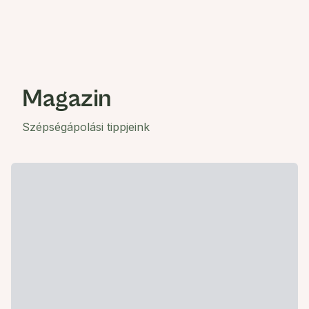
Magazin
Szépségápolási tippjeink