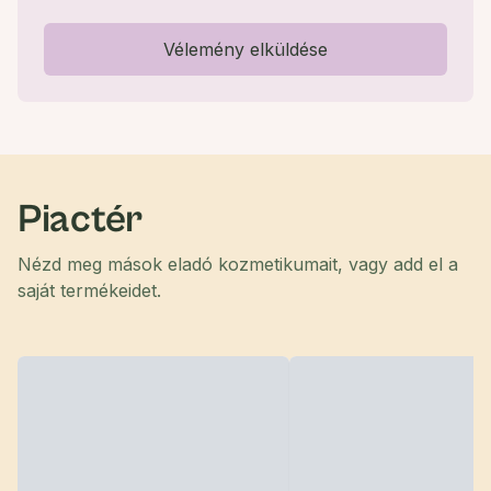
Vélemény elküldése
Piactér
Nézd meg mások eladó kozmetikumait, vagy add el a
saját termékeidet.