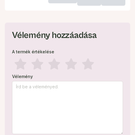
Vélemény hozzáadása
A termék értékelése
Vélemény