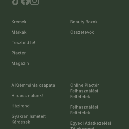
Krémek
Beauty Boxok
Márkák
Összetevők
Teszteld le!
Piactér
Magazin
A Krémmánia csapata
Online Piactér
Felhasználási
Hirdess nálunk!
Feltételek
Házirend
Felhasználási
Feltételek
Gyakran Ismételt
Kérdések
Egyedi Adatkezelési
Tájékoztató