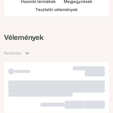
Hasonló termékek
Megjegyzések
Tesztelői vélemények
Vélemények
Rendezés