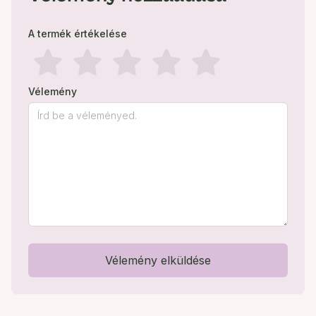
A termék értékelése
Vélemény
Vélemény elküldése