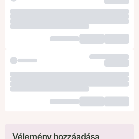
Vélemény hozzáadása