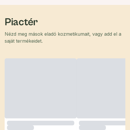
Piactér
Nézd meg mások eladó kozmetikumait, vagy add el a
saját termékeidet.