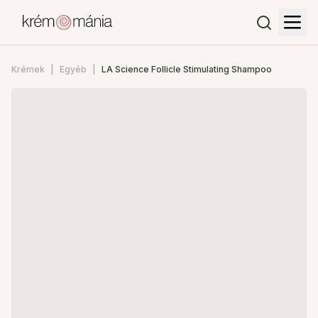
Krémek
Egyéb
LA Science Follicle Stimulating Shampoo