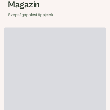
Magazin
Szépségápolási tippjeink