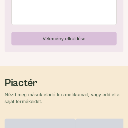
Vélemény elküldése
Piactér
Nézd meg mások eladó kozmetikumait, vagy add el a
saját termékeidet.