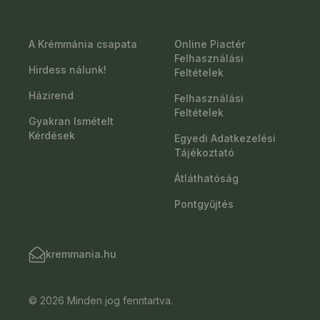
A Krémmánia csapata
Online Piactér
Felhasználási
Hirdess nálunk!
Feltételek
Házirend
Felhasználási
Feltételek
Gyakran Ismételt
Kérdések
Egyedi Adatkezelési
Tájékoztató
Átláthatóság
Pontgyűjtés
kremmania.hu
© 2026 Minden jog fenntartva.