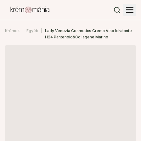
Krémek
Egyéb
Lady Venezia Cosmetics Crema Viso Idratante
H24 Pantenolo&Collagene Marino