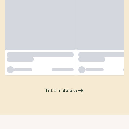
Több mutatása