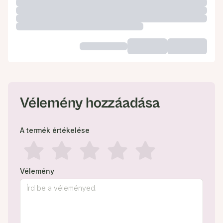
Vélemény hozzáadása
A termék értékelése
Vélemény