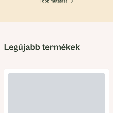
Több mutatása
Legújabb termékek