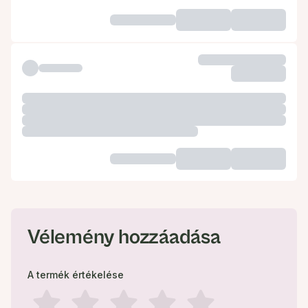
Vélemény hozzáadása
A termék értékelése