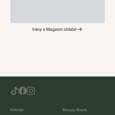
Irány a Magazin oldala!
Krémek
Beauty Boxok