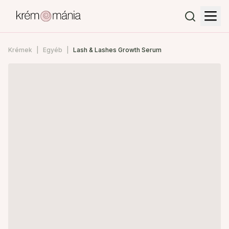
Krémek
Egyéb
Lash & Lashes Growth Serum