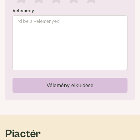
Vélemény
Vélemény elküldése
Piactér