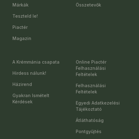
Márkák
Összetevők
Teszteld le!
Piactér
Magazin
A Krémmánia csapata
Online Piactér
Felhasználási
Hirdess nálunk!
Feltételek
Házirend
Felhasználási
Feltételek
Gyakran Ismételt
Kérdések
Egyedi Adatkezelési
Tájékoztató
Átláthatóság
Pontgyűjtés