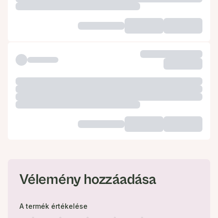
Vélemény hozzáadása
A termék értékelése