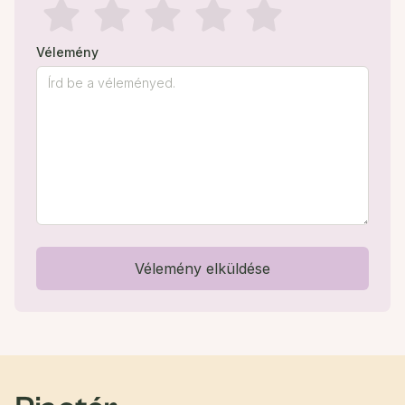
Vélemény
Vélemény elküldése