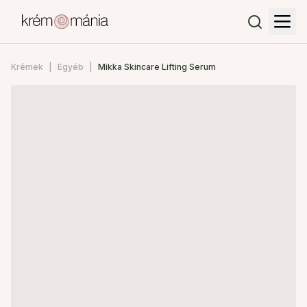
Krémek
Egyéb
Mikka Skincare Lifting Serum