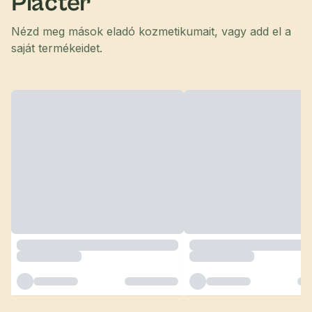
Piactér
Nézd meg mások eladó kozmetikumait, vagy add el a
saját termékeidet.