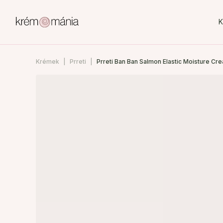
K
Krémek
Prreti
Prreti Ban Ban Salmon Elastic Moisture Cr