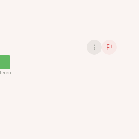
téren