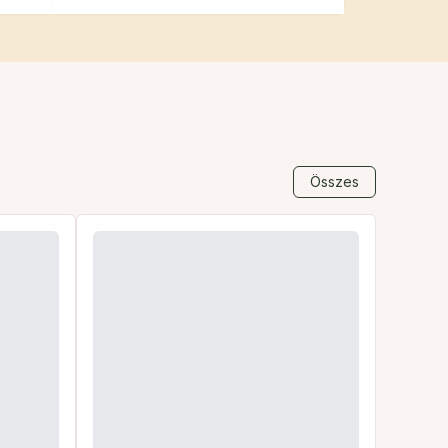
Összes