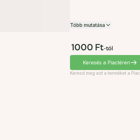
Több mutatása
1000 Ft
-tól
Keresés a Piactéren
Keresd meg ezt a terméket a Piac