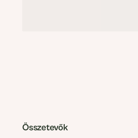
Összetevők