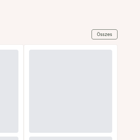
Összes