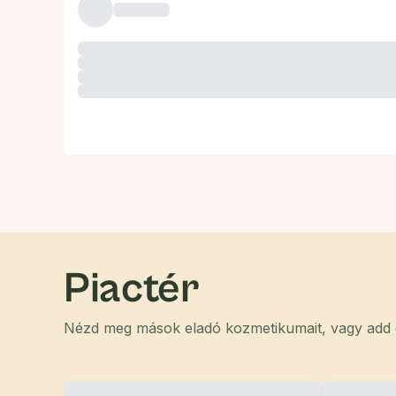
Piactér
Nézd meg mások eladó kozmetikumait, vagy add el