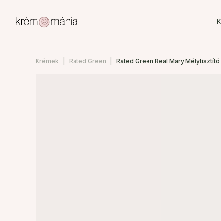
K
Krémek
Rated Green
Rated Green Real Mary Mélytisztító