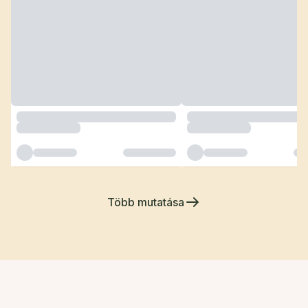
Több mutatása