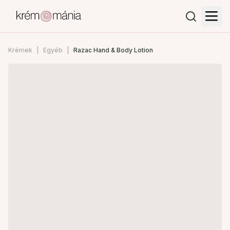
Krémek
Egyéb
Razac Hand & Body Lotion