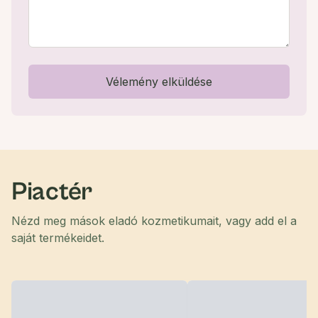
Vélemény elküldése
Piactér
Nézd meg mások eladó kozmetikumait, vagy add el a
saját termékeidet.