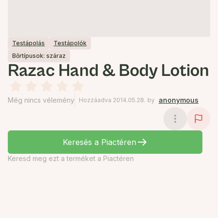
Testápolás
Testápolók
Bőrtípusok: száraz
Razac Hand & Body Lotion
Még nincs vélemény
anonymous
Hozzáadva 2014.05.28.
by
Keresés a Piactéren
Keresd meg ezt a terméket a Piactéren