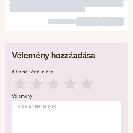
Vélemény hozzáadása
A termék értékelése
Vélemény