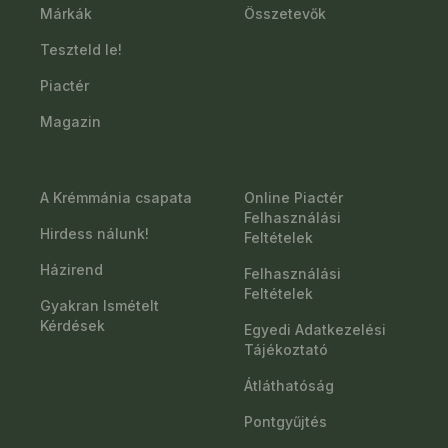
Márkák
Összetevők
Teszteld le!
Piactér
Magazin
A Krémmánia csapata
Online Piactér
Felhasználási
Hirdess nálunk!
Feltételek
Házirend
Felhasználási
Feltételek
Gyakran Ismételt
Kérdések
Egyedi Adatkezelési
Tájékoztató
Átláthatóság
Pontgyűjtés