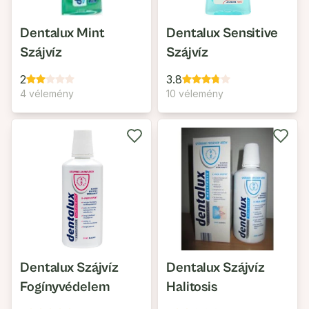
Dentalux Mint
Dentalux Sensitive
Szájvíz
Szájvíz
2
3.8
4 vélemény
10 vélemény
Dentalux Szájvíz
Dentalux Szájvíz
Fogínyvédelem
Halitosis