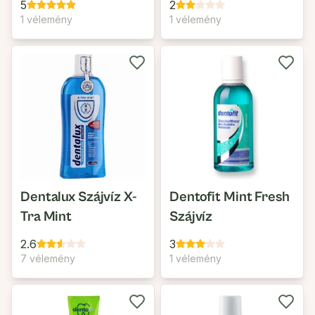
5
2
1 vélemény
1 vélemény
Dentalux Szájvíz X-
Dentofit Mint Fresh
Tra Mint
Szájvíz
2.6
3
7 vélemény
1 vélemény