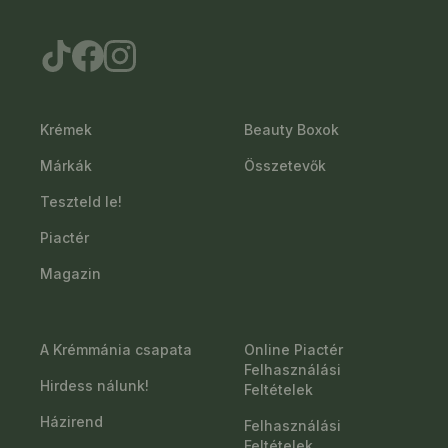
Krémek
Beauty Boxok
Márkák
Összetevők
Teszteld le!
Piactér
Magazin
A Krémmánia csapata
Online Piactér
Felhasználási
Hirdess nálunk!
Feltételek
Házirend
Felhasználási
Feltételek