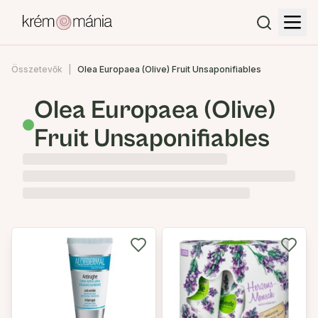
Összetevők
Olea Europaea (Olive) Fruit Unsaponifiables
Olea Europaea (Olive)
Fruit Unsaponifiables