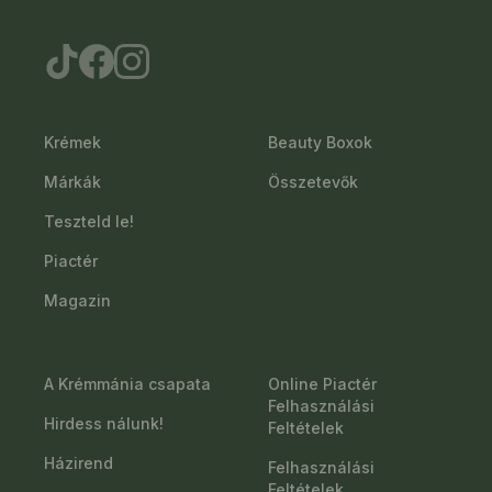
Krémek
Beauty Boxok
Márkák
Összetevők
Teszteld le!
Piactér
Magazin
A Krémmánia csapata
Online Piactér
Felhasználási
Hirdess nálunk!
Feltételek
Házirend
Felhasználási
Feltételek