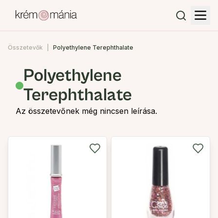
Összetevők
Polyethylene Terephthalate
Polyethylene
Terephthalate
Az összetevőnek még nincsen leírása.