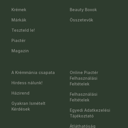
Krémek
Beauty Boxok
Márkák
Összetevők
Teszteld le!
Piactér
Magazin
A Krémmánia csapata
Online Piactér
Felhasználási
Hirdess nálunk!
Feltételek
Házirend
Felhasználási
Feltételek
Gyakran Ismételt
Kérdések
Egyedi Adatkezelési
Tájékoztató
Átláthatóság