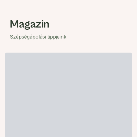
Magazin
Szépségápolási tippjeink