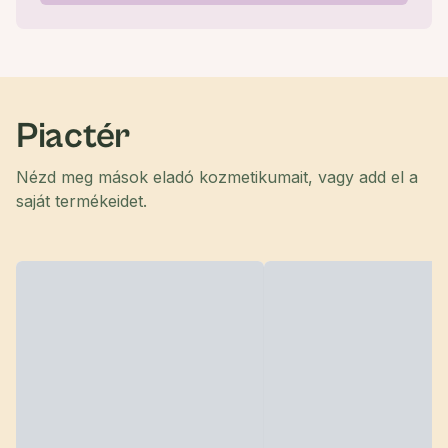
Piactér
Nézd meg mások eladó kozmetikumait, vagy add el a
saját termékeidet.