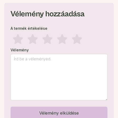
Vélemény hozzáadása
A termék értékelése
Vélemény
Vélemény elküldése