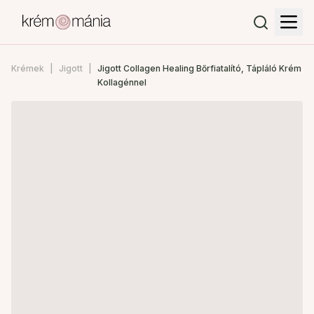
Krémek
Jigott
Jigott Collagen Healing Bőrfiatalító, Tápláló Krém
Kollagénnel