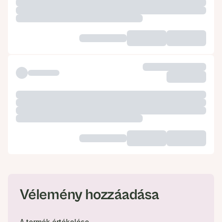
Vélemény hozzáadása
A termék értékelése