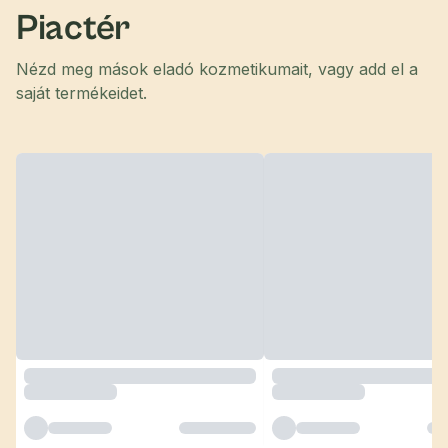
Piactér
Nézd meg mások eladó kozmetikumait, vagy add el a
saját termékeidet.