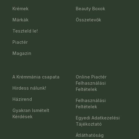
Krémek
Beauty Boxok
Márkák
Összetevők
Teszteld le!
Piactér
Magazin
A Krémmánia csapata
Online Piactér
Felhasználási
Hirdess nálunk!
Feltételek
Házirend
Felhasználási
Feltételek
Gyakran Ismételt
Kérdések
Egyedi Adatkezelési
Tájékoztató
Átláthatóság