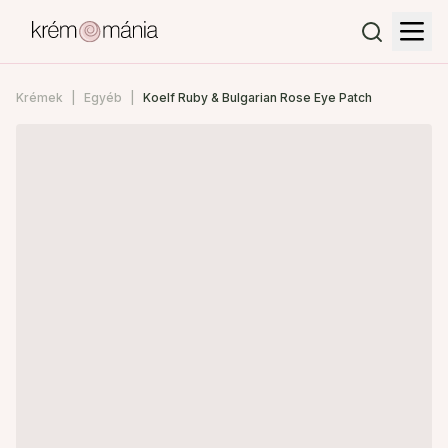
Krémek
Egyéb
Koelf Ruby & Bulgarian Rose Eye Patch