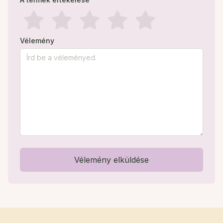
Vélemény
Vélemény elküldése