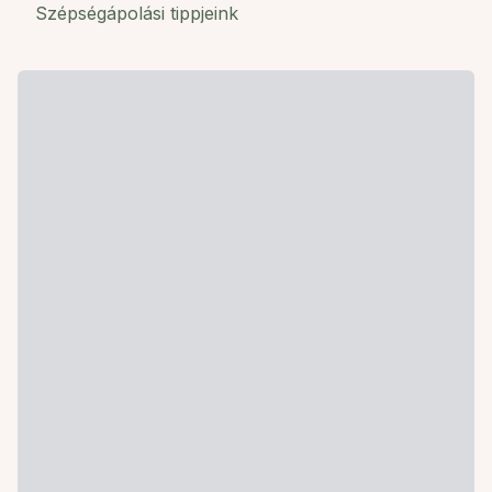
Szépségápolási tippjeink