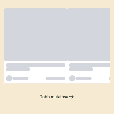
Több mutatása