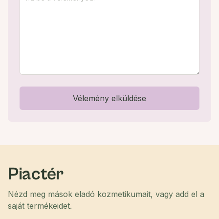
Vélemény elküldése
Piactér
Nézd meg mások eladó kozmetikumait, vagy add el a
saját termékeidet.