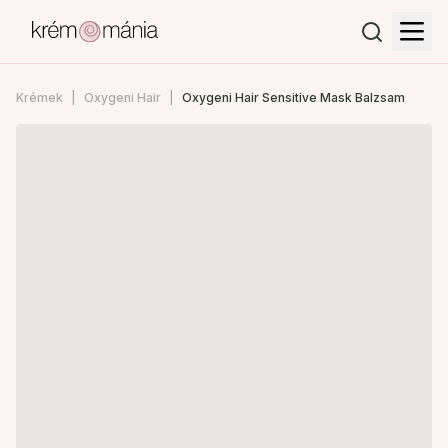
Krémek
Oxygeni Hair
Oxygeni Hair Sensitive Mask Balzsam