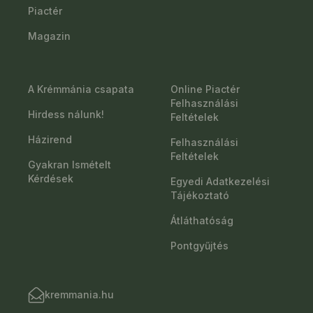
Piactér
Magazin
A Krémmánia csapata
Online Piactér
Felhasználási
Hirdess nálunk!
Feltételek
Házirend
Felhasználási
Feltételek
Gyakran Ismételt
Kérdések
Egyedi Adatkezelési
Tájékoztató
Átláthatóság
Pontgyűjtés
kremmania.hu