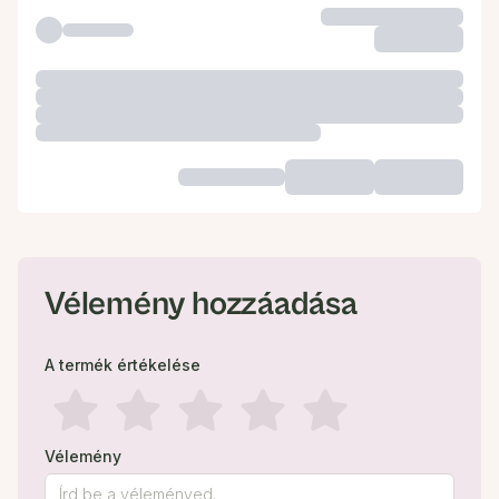
Vélemény hozzáadása
A termék értékelése
Vélemény