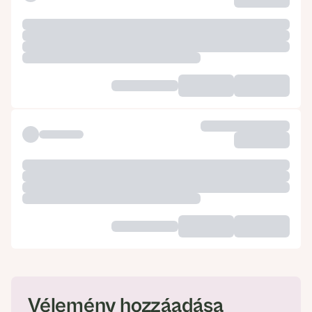
Vélemény hozzáadása