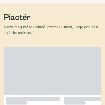
Piactér
Nézd meg mások eladó kozmetikumait, vagy add el a
saját termékeidet.