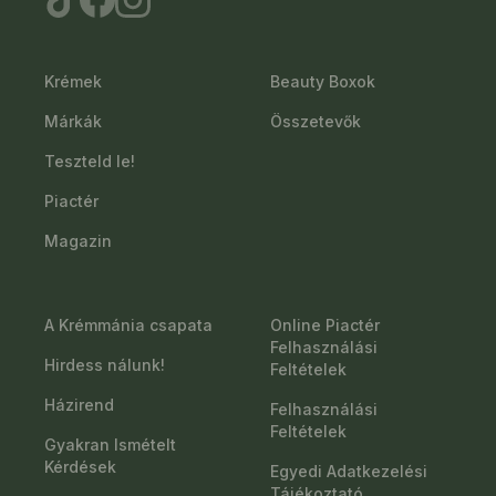
Krémek
Beauty Boxok
Márkák
Összetevők
Teszteld le!
Piactér
Magazin
A Krémmánia csapata
Online Piactér
Felhasználási
Hirdess nálunk!
Feltételek
Házirend
Felhasználási
Feltételek
Gyakran Ismételt
Kérdések
Egyedi Adatkezelési
Tájékoztató