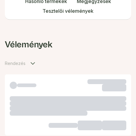
Hasonló termékek
Megjegyzések
Tesztelői vélemények
Vélemények
Rendezés