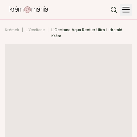
Krémek
L'Occitane
L'Occitane Aqua Reotier Ultra Hidratáló
Krém