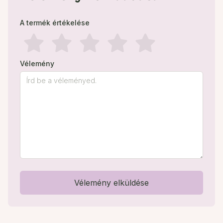
A termék értékelése
Vélemény
Vélemény elküldése