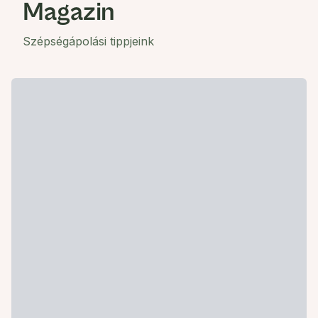
Magazin
Szépségápolási tippjeink