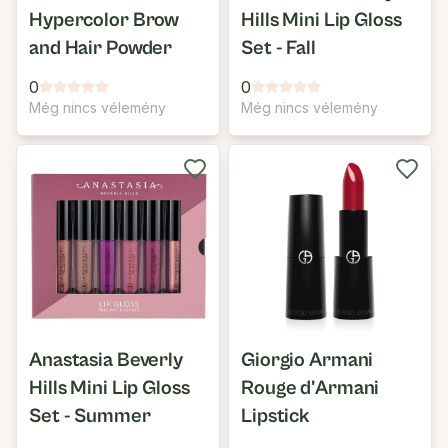
Hypercolor Brow
Hills Mini Lip Gloss
and Hair Powder
Set - Fall
0
0
Még nincs vélemény
Még nincs vélemény
Anastasia Beverly
Giorgio Armani
Hills Mini Lip Gloss
Rouge d'Armani
Set - Summer
Lipstick