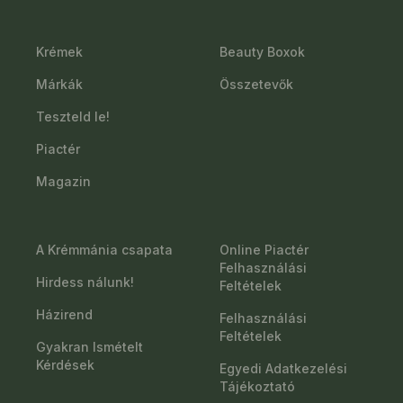
Krémek
Beauty Boxok
Márkák
Összetevők
Teszteld le!
Piactér
Magazin
A Krémmánia csapata
Online Piactér
Felhasználási
Hirdess nálunk!
Feltételek
Házirend
Felhasználási
Feltételek
Gyakran Ismételt
Kérdések
Egyedi Adatkezelési
Tájékoztató