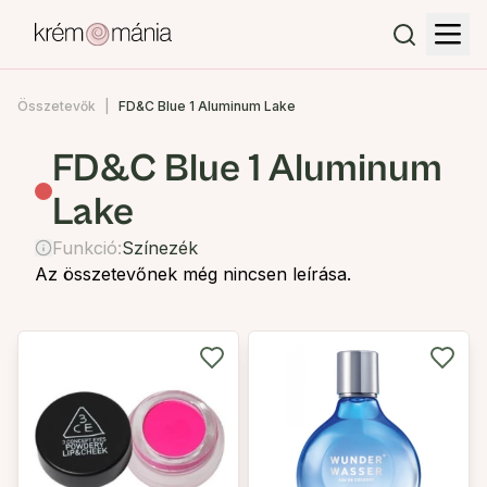
Összetevők
FD&C Blue 1 Aluminum Lake
FD&C Blue 1 Aluminum
Lake
Funkció:
Színezék
Az összetevőnek még nincsen leírása.