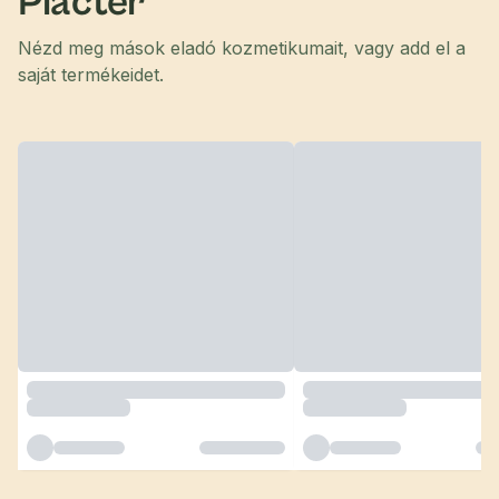
Piactér
Nézd meg mások eladó kozmetikumait, vagy add el a
saját termékeidet.