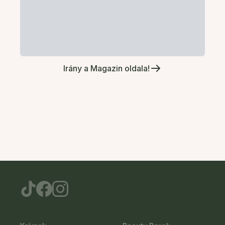
Irány a Magazin oldala!