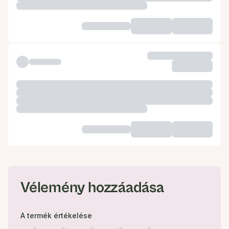
Vélemény hozzáadása
A termék értékelése