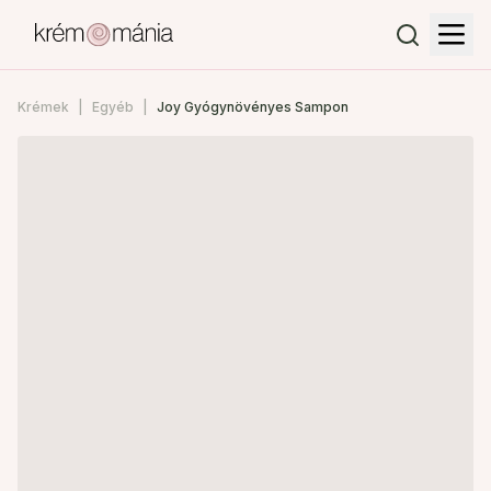
Krémek
Egyéb
Joy Gyógynövényes Sampon