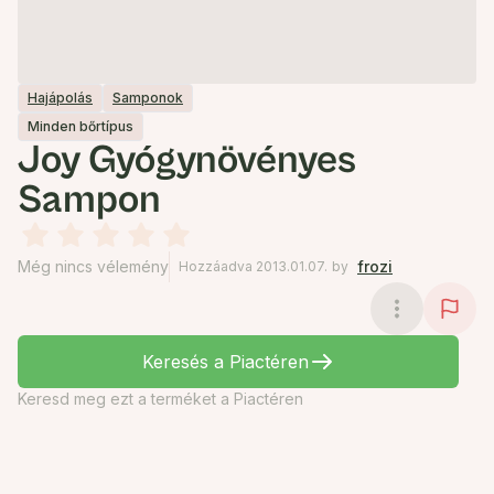
Hajápolás
Samponok
Minden bőrtípus
Joy Gyógynövényes
Sampon
Még nincs vélemény
frozi
Hozzáadva 2013.01.07.
by
Keresés a Piactéren
Keresd meg ezt a terméket a Piactéren