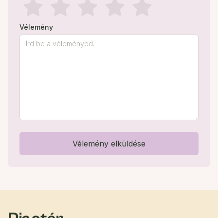
Vélemény
Vélemény elküldése