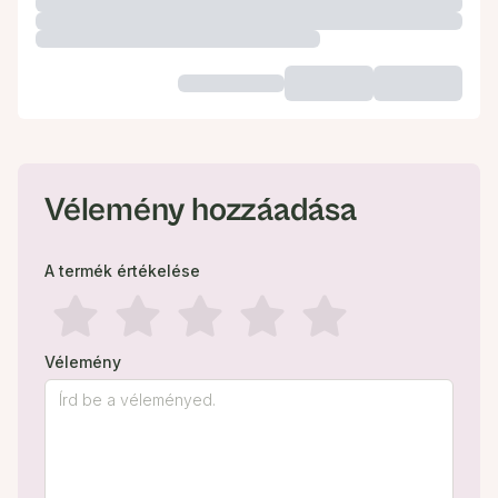
Vélemény hozzáadása
A termék értékelése
Vélemény