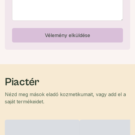
Vélemény elküldése
Piactér
Nézd meg mások eladó kozmetikumait, vagy add el a
saját termékeidet.