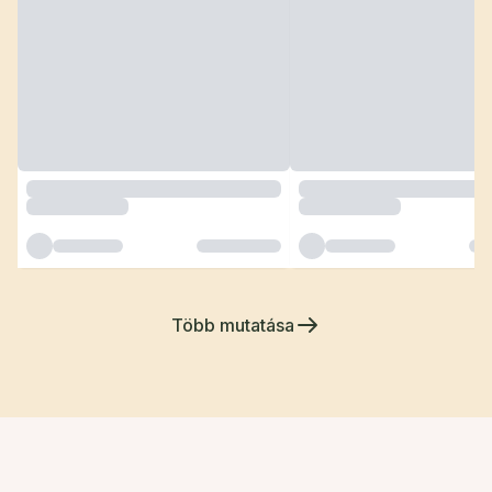
Több mutatása