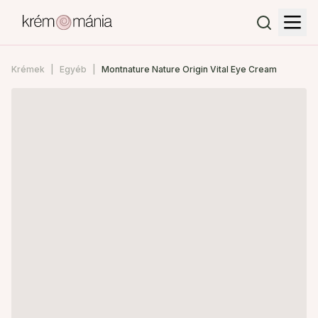
Krémek
Egyéb
Montnature Nature Origin Vital Eye Cream