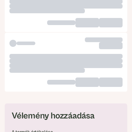
Vélemény hozzáadása
A termék értékelése