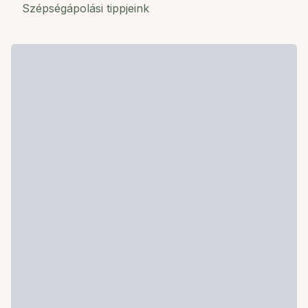
Szépségápolási tippjeink