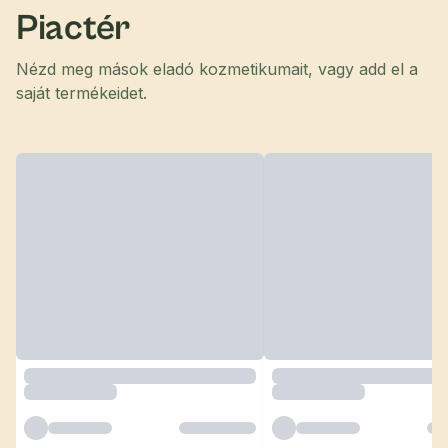
Piactér
Nézd meg mások eladó kozmetikumait, vagy add el a
saját termékeidet.