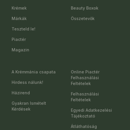
Krémek
Beauty Boxok
Márkák
Összetevők
Teszteld le!
Piactér
Magazin
A Krémmánia csapata
Online Piactér
Felhasználási
Hirdess nálunk!
Feltételek
Házirend
Felhasználási
Feltételek
Gyakran Ismételt
Kérdések
Egyedi Adatkezelési
Tájékoztató
Átláthatóság