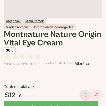
Arcápolók
Szemkrémek
Minden bőrtípus
Bőrproblémák: bőröregedés
Montnature Nature Origin
Vital Eye Cream
30
g
Még nincs vélemény
Atlantisz
Hozzáadva 2020.11.11.
by
Több mutatása
$12
-tól