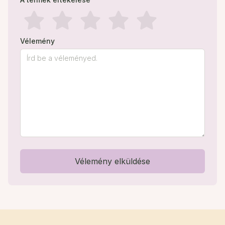
Vélemény
Vélemény elküldése