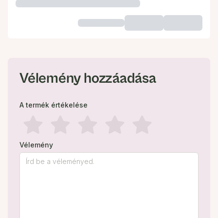
Vélemény hozzáadása
A termék értékelése
Vélemény