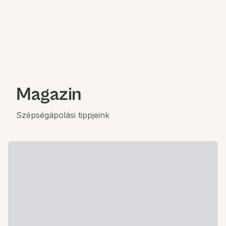
Magazin
Szépségápolási tippjeink