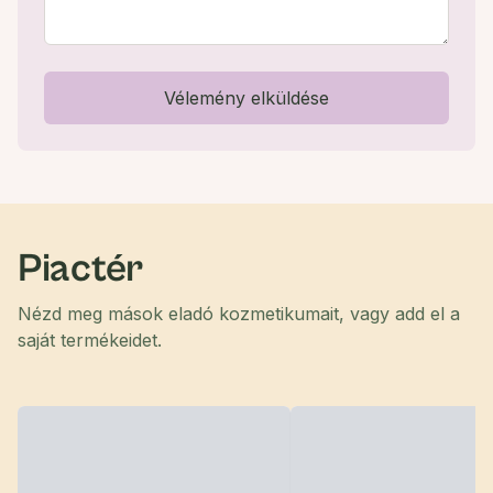
Vélemény elküldése
Piactér
Nézd meg mások eladó kozmetikumait, vagy add el a
saját termékeidet.