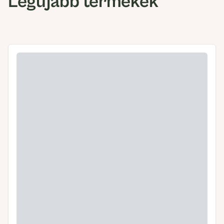
Legújabb termékek