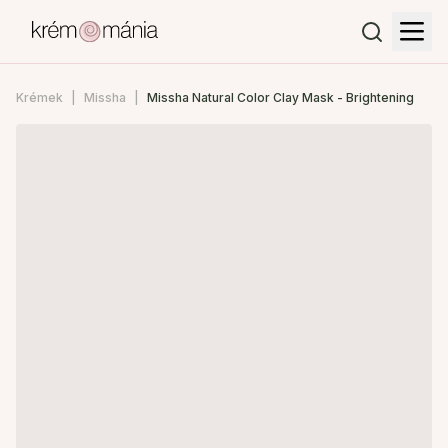
Krémek
Missha
Missha Natural Color Clay Mask - Brightening