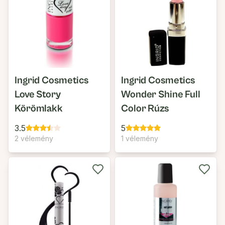
Ingrid Cosmetics
Ingrid Cosmetics
Love Story
Wonder Shine Full
Körömlakk
Color Rúzs
3.5
5
2 vélemény
1 vélemény