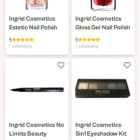
Ingrid Cosmetics
Ingrid Cosmetics
Estetic Nail Polish
Gloss Gel Nail Polish
5
5
1 vélemény
1 vélemény
Ingrid Cosmetics No
Ingrid Cosmetics
Limits Beauty
5in1 Eyeshadow Kit