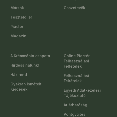
Márkák
Összetevők
Teszteld le!
Piactér
Magazin
A Krémmánia csapata
Online Piactér
Felhasználási
Hirdess nálunk!
Feltételek
Házirend
Felhasználási
Feltételek
Gyakran Ismételt
Kérdések
Egyedi Adatkezelési
Tájékoztató
Átláthatóság
Pontgyűjtés