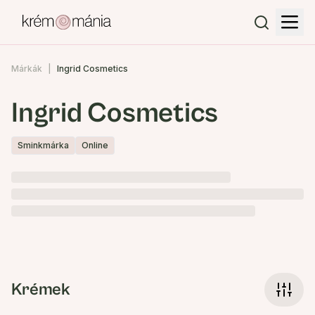
Márkák
Ingrid Cosmetics
Ingrid Cosmetics
Sminkmárka
Online
Krémek