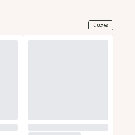
Összes