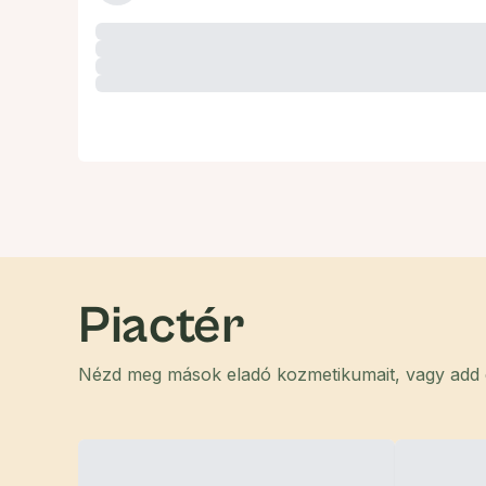
Piactér
Nézd meg mások eladó kozmetikumait, vagy add el