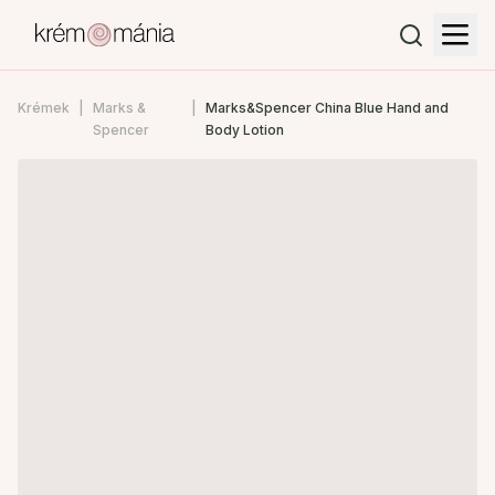
Krémek
Marks &
Marks&Spencer China Blue Hand and
Spencer
Body Lotion