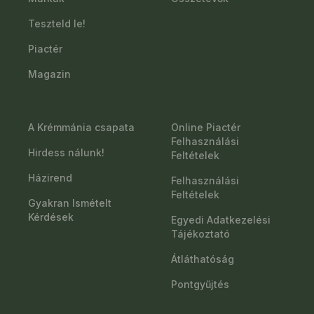
Teszteld le!
Piactér
Magazin
A Krémmánia csapata
Online Piactér
Felhasználási
Hirdess nálunk!
Feltételek
Házirend
Felhasználási
Feltételek
Gyakran Ismételt
Kérdések
Egyedi Adatkezelési
Tájékoztató
Átláthatóság
Pontgyűjtés