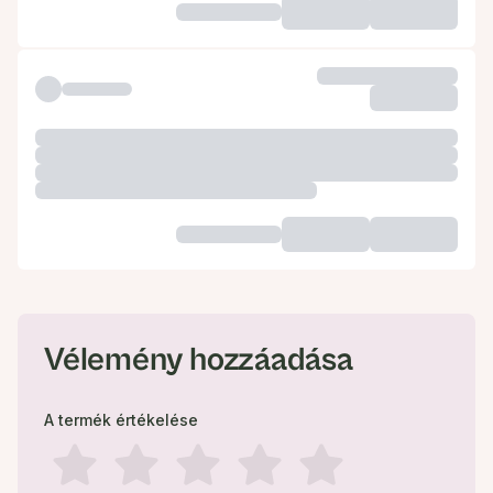
Vélemény hozzáadása
A termék értékelése