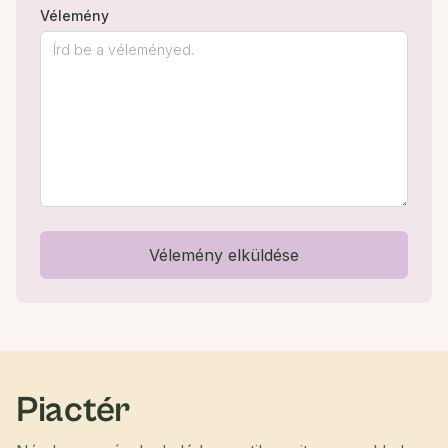
Vélemény
Vélemény elküldése
Piactér